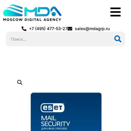
+7 (495) 477-53-27
sales@mdagrp.ru