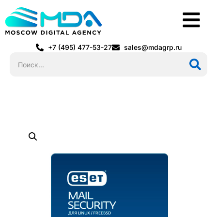
+7 (495) 477-53-27
sales@mdagrp.ru