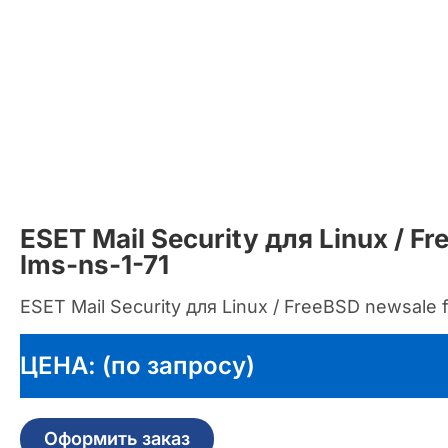
ESET Mail Security для Linux / F
lms-ns-1-71
ESET Mail Security для Linux / FreeBSD newsale f
ЦЕНА: (по запросу)
Оформить заказ