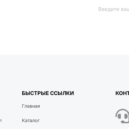
вости
БЫСТРЫЕ ССЫЛКИ
КОН
Главная
я
Каталог