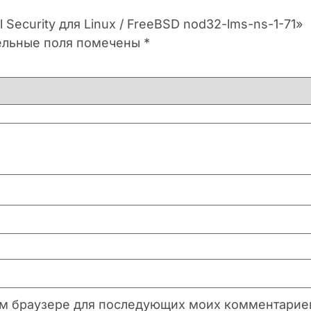
 Security для Linux / FreeBSD nod32-lms-ns-1-71»
ельные поля помечены
*
этом браузере для последующих моих комментарие