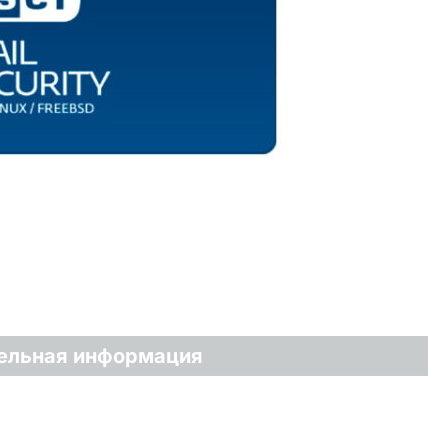
ельная информация