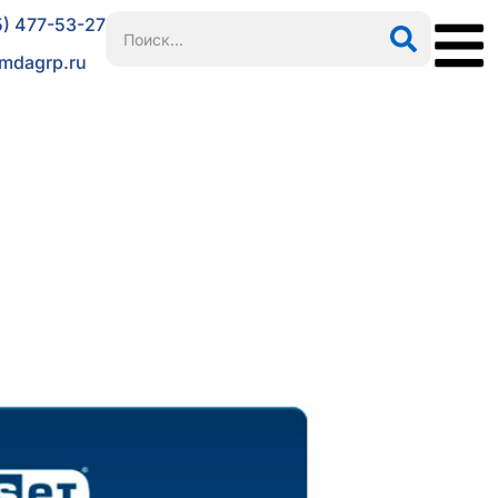
5) 477-53-27
mdagrp.ru