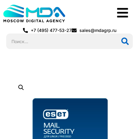
+7 (495) 477-53-27
sales@mdagrp.ru