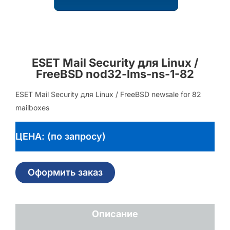
ESET Mail Security для Linux /
FreeBSD nod32-lms-ns-1-82
ESET Mail Security для Linux / FreeBSD newsale for 82
mailboxes
ЦЕНА: (по запросу)
Оформить заказ
Описание