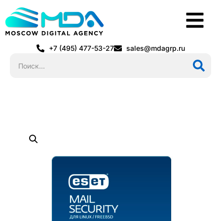
+7 (495) 477-53-27
sales@mdagrp.ru