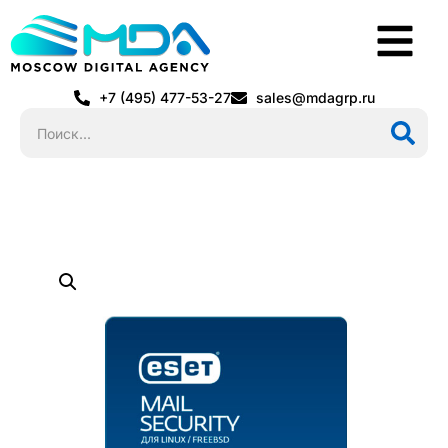
+7 (495) 477-53-27
sales@mdagrp.ru