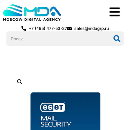
+7 (495) 477-53-27
sales@mdagrp.ru