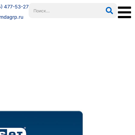
5) 477-53-27
mdagrp.ru