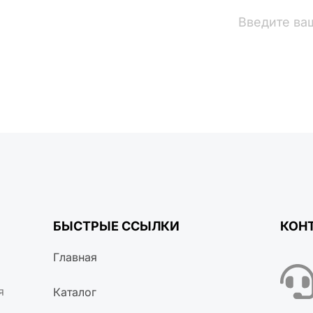
вости
БЫСТРЫЕ ССЫЛКИ
КОН
Главная
я
Каталог