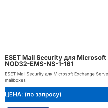
ESET Mail Security для Microsoft
NOD32-EMS-NS-1-161
ESET Mail Security для Microsoft Exchange Serve
mailboxes
ЦЕНА: (по запросу)