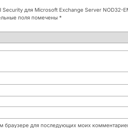
l Security для Microsoft Exchange Server NOD32-
ельные поля помечены
*
этом браузере для последующих моих комментарие