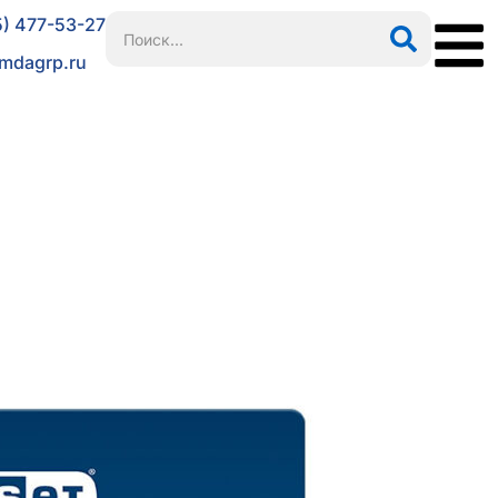
5) 477-53-27
mdagrp.ru