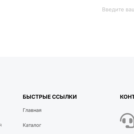
вости
БЫСТРЫЕ ССЫЛКИ
КОН
Главная
я
Каталог