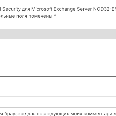
l Security для Microsoft Exchange Server NOD32-
ельные поля помечены
*
этом браузере для последующих моих комментарие