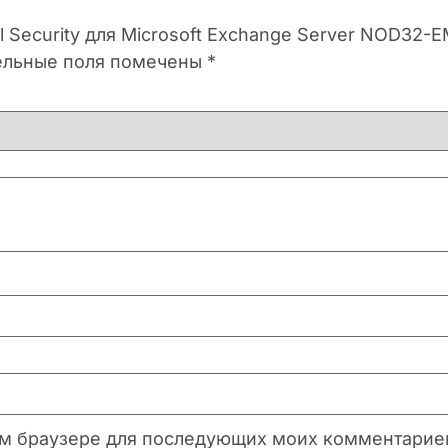
l Security для Microsoft Exchange Server NOD32-
ельные поля помечены
*
этом браузере для последующих моих комментарие