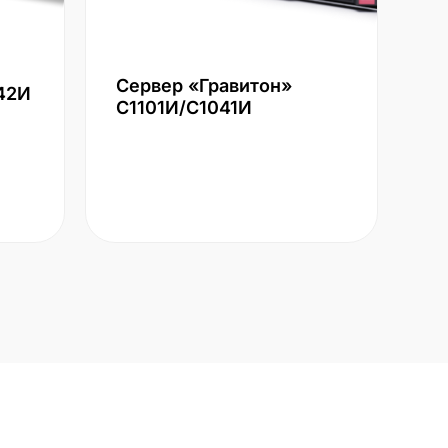
Сервер «Гравитон»
42И
С1101И/С1041И