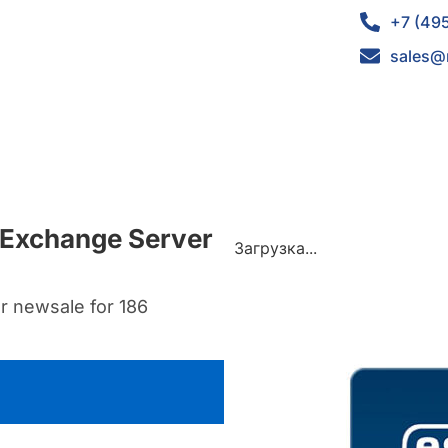
+7 (49
sales@
 Exchange Server
Загрузка...
r newsale for 186