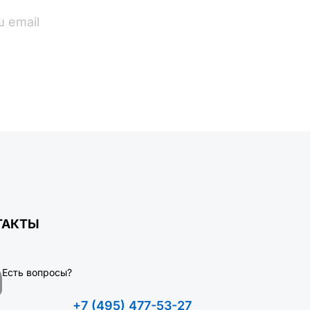
ПОДПИСАТЬСЯ
ТАКТЫ
Есть вопросы?
+7 (495) 477-53-27