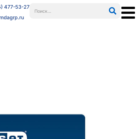
5) 477-53-27
mdagrp.ru