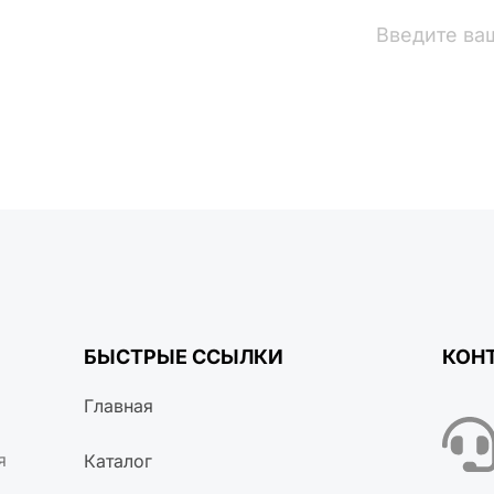
вости
БЫСТРЫЕ ССЫЛКИ
КОН
Главная
я
Каталог