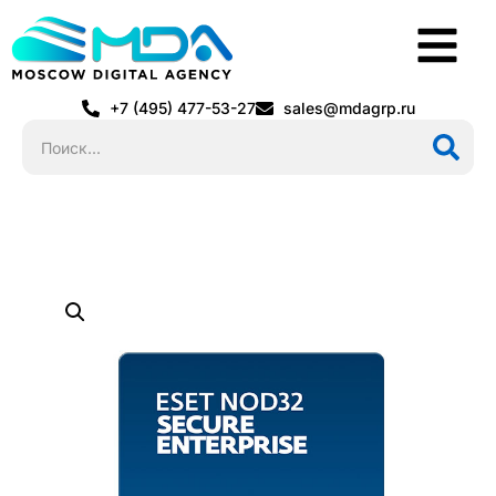
+7 (495) 477-53-27
sales@mdagrp.ru