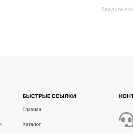
вости
БЫСТРЫЕ ССЫЛКИ
КОН
Главная
я
Каталог