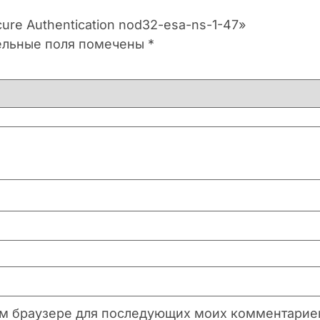
ure Authentication nod32-esa-ns-1-47»
ельные поля помечены
*
этом браузере для последующих моих комментарие