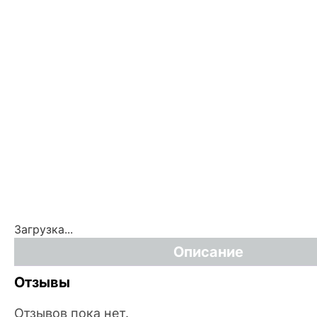
Загрузка...
Описание
Отзывы
Отзывов пока нет.