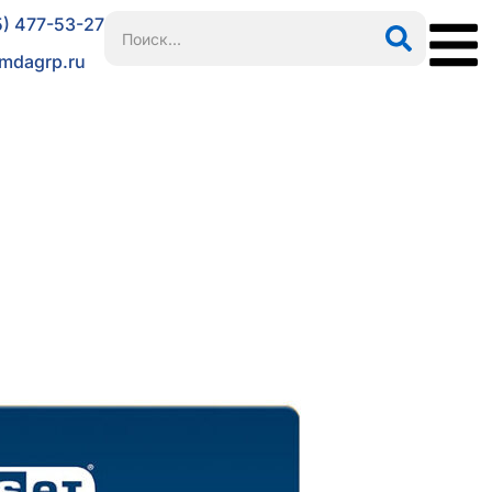
5) 477-53-27
mdagrp.ru