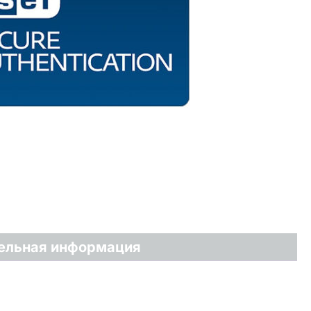
ельная информация