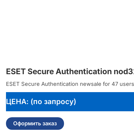
ESET Secure Authentication nod
ESET Secure Authentication newsale for 47 user
ЦЕНА: (по запросу)
Оформить заказ