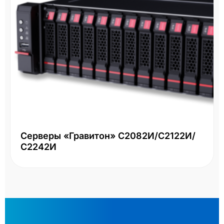
Серверы «Гравитон» С2082И/С2122И/
С2242И