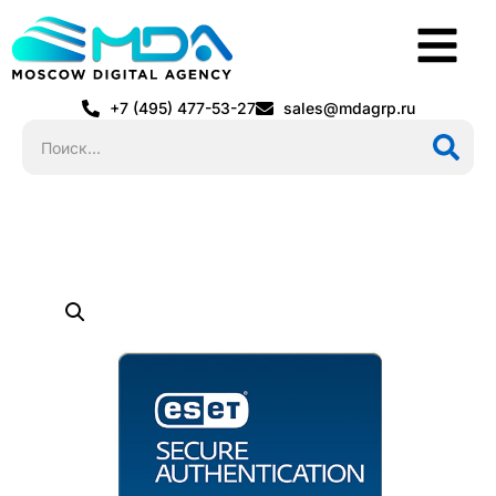
+7 (495) 477-53-27
sales@mdagrp.ru