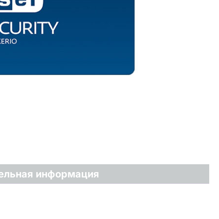
ельная информация