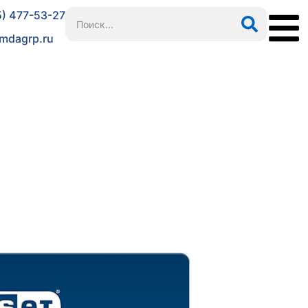
5) 477-53-27
mdagrp.ru