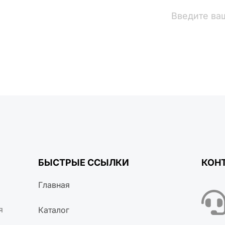
вости
БЫСТРЫЕ ССЫЛКИ
КОН
Главная
я
Каталог