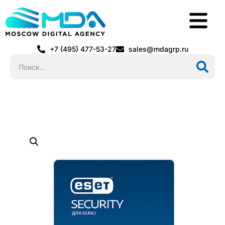
+7 (495) 477-53-27
sales@mdagrp.ru