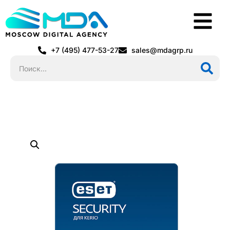
+7 (495) 477-53-27
sales@mdagrp.ru