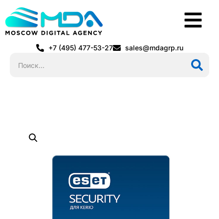
+7 (495) 477-53-27
sales@mdagrp.ru