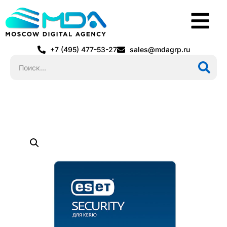
+7 (495) 477-53-27
sales@mdagrp.ru