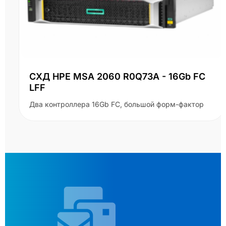
СХД HPE MSA 2060 R0Q73A - 16Gb FC
LFF
Два контроллера 16Gb FC, большой форм-фактор