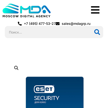
+7 (495) 477-53-27
sales@mdagrp.ru