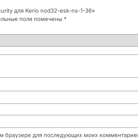
urity для Kerio nod32-esk-ns-1-36»
ельные поля помечены
*
этом браузере для последующих моих комментарие