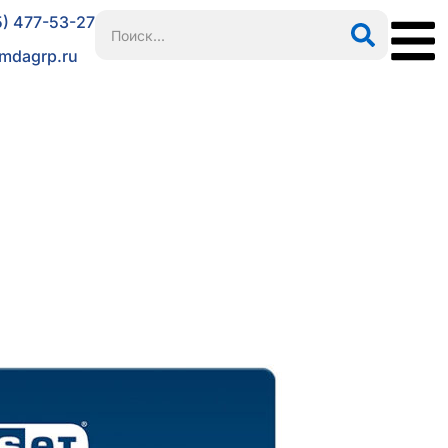
5) 477-53-27
mdagrp.ru