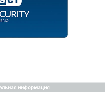
ельная информация