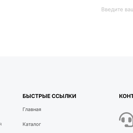
вости
БЫСТРЫЕ ССЫЛКИ
КОН
Главная
я
Каталог