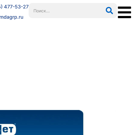
5) 477-53-27
mdagrp.ru