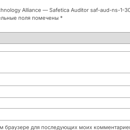
nology Alliance — Safetica Auditor saf-aud-ns-1-
ельные поля помечены
*
этом браузере для последующих моих комментарие