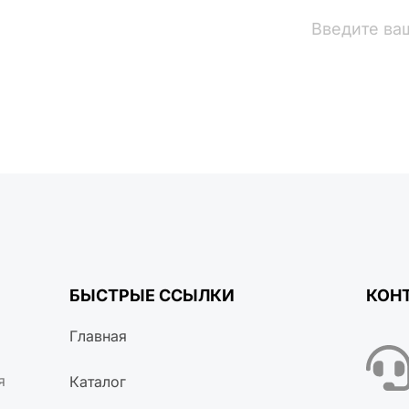
вости
БЫСТРЫЕ ССЫЛКИ
КОН
Главная
я
Каталог