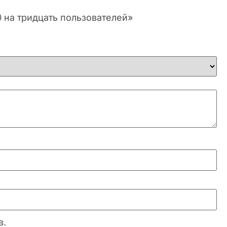
30 на тридцать пользователей»
в.