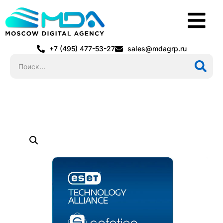
+7 (495) 477-53-27
sales@mdagrp.ru