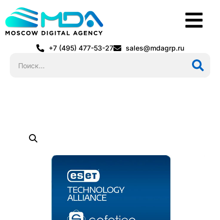
+7 (495) 477-53-27
sales@mdagrp.ru