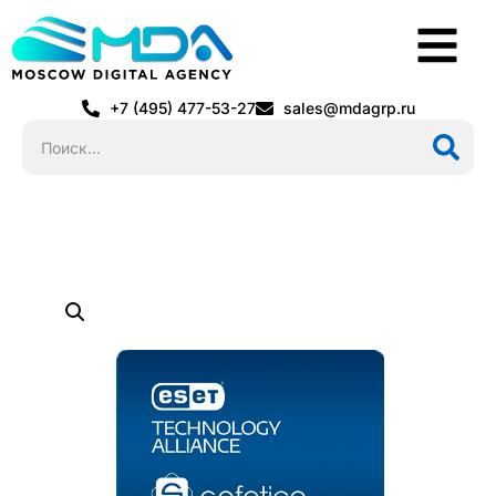
+7 (495) 477-53-27
sales@mdagrp.ru