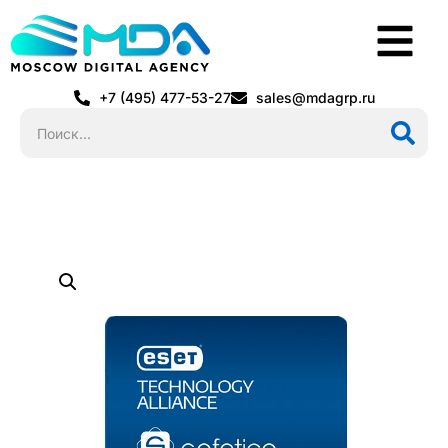
+7 (495) 477-53-27
sales@mdagrp.ru