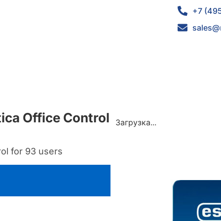
+7 (49
sales@
ica Office Control
Загрузка...
ol for 93 users