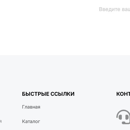
вости
БЫСТРЫЕ ССЫЛКИ
КОН
Главная
я
Каталог