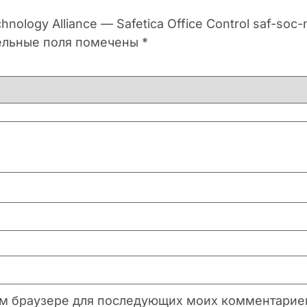
ology Alliance — Safetica Office Control saf-soc-
ельные поля помечены
*
этом браузере для последующих моих комментарие