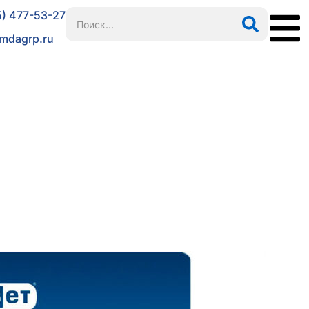
5) 477-53-27
mdagrp.ru