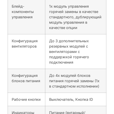
Блейд-
1x модуль управления
компоненты
горячей замены в качестве
управления
стандартного, дублирующий
модуль управления в
качестве опции
Конфигурация
До 3 дополнительных
вентиляторов
резервных модулей с
вентиляторами с
поддержкой горячего
подключения
Конфигурация
До 4x модулей блоков
блоков питания
питания горячей замены (1x
в стандартном исполнении)
Рабочие кнопки
Выключатель, Кнопка ID
Индикаторы
Питание (янтарный/