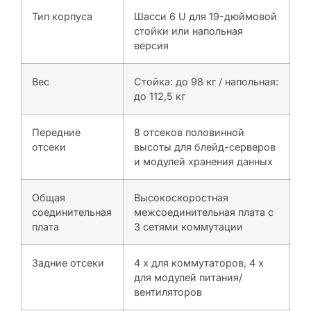
Тип корпуса
Шасси 6 U для 19-дюймовой
стойки или напольная
версия
Вес
Стойка: до 98 кг / напольная:
до 112,5 кг
Передние
8 отсеков половинной
отсеки
высоты для блейд-серверов
и модулей хранения данных
Общая
Высокоскоростная
соединительная
межсоединительная плата с
плата
3 сетями коммутации
Задние отсеки
4 x для коммутаторов, 4 x
для модулей питания/
вентиляторов