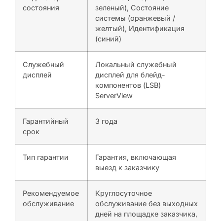
состояния
зеленый), Состояние
системы (оранжевый /
желтый), Идентификация
(синий)
Служебный
Локальный служебный
дисплей
дисплей для блейд-
компонентов (LSB)
ServerView
Гарантийный
3 года
срок
Тип гарантии
Гарантия, включающая
выезд к заказчику
Рекомендуемое
Круглосуточное
обслуживание
обслуживание без выходных
дней на площадке заказчика,