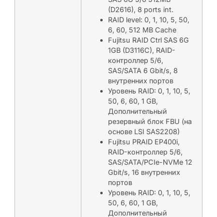
(D2616), 8 ports int.
RAID level: 0, 1, 10, 5, 50,
6, 60, 512 MB Cache
Fujitsu RAID Ctrl SAS 6G
1GB (D3116C), RAID-
контроллер 5/6,
SAS/SATA 6 Gbit/s, 8
внутренних портов
Уровень RAID: 0, 1, 10, 5,
50, 6, 60, 1 GB,
Дополнительный
резервный блок FBU (на
основе LSI SAS2208)
Fujitsu PRAID EP400i,
RAID-контроллер 5/6,
SAS/SATA/PCIe-NVMe 12
Gbit/s, 16 внутренних
портов
Уровень RAID: 0, 1, 10, 5,
50, 6, 60, 1 GB,
Дополнительный