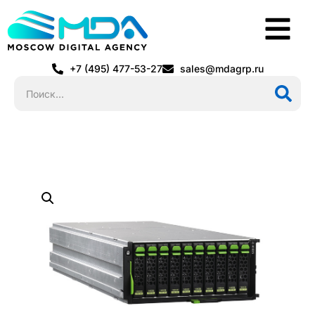
+7 (495) 477-53-27
sales@mdagrp.ru