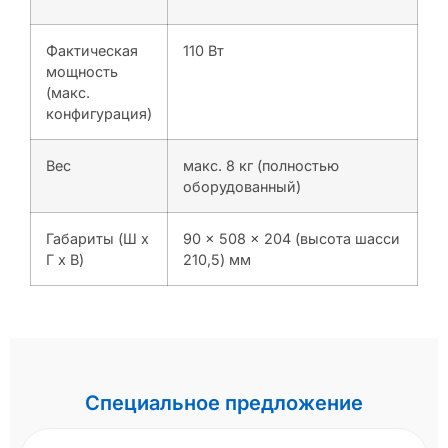
Фактическая
110 Вт
мощность
(макс.
конфигурация)
Вес
макс. 8 кг (полностью
оборудованный)
Габариты (Ш x
90 x 508 x 204 (высота шасси
Г x В)
210,5) мм
Специальное предложение