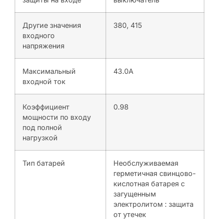
Другие значения
380, 415
входного
напряжения
Максимальный
43.0A
входной ток
Коэффициент
0.98
мощности по входу
под полной
нагрузкой
Тип батарей
Необслуживаемая
герметичная свинцово-
кислотная батарея с
загущенным
электролитом : защита
от утечек