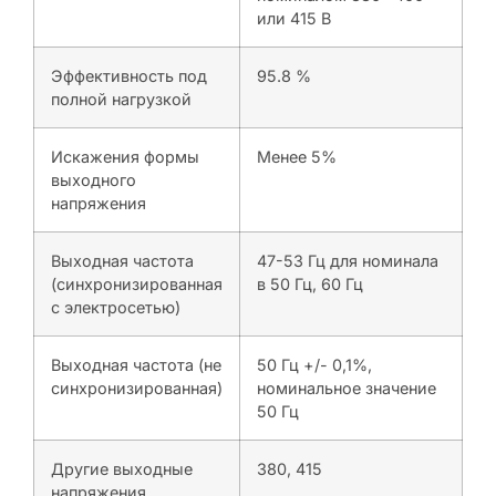
или 415 В
Эффективность под
95.8 %
полной нагрузкой
Искажения формы
Менее 5%
выходного
напряжения
Выходная частота
47-53 Гц для номинала
(синхронизированная
в 50 Гц, 60 Гц
с электросетью)
Выходная частота (не
50 Гц +/- 0,1%,
синхронизированная)
номинальное значение
50 Гц
Другие выходные
380, 415
напряжения