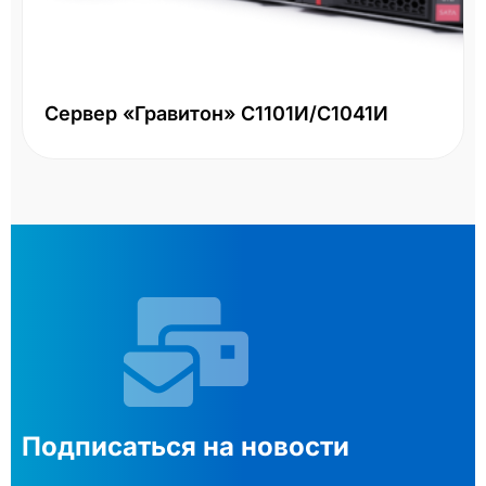
Два контроллера 16Gb FC, большой форм-фактор
Подписаться на новости