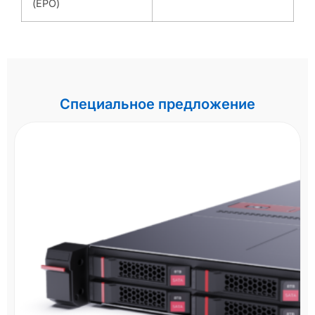
(EPO)
Специальное предложение
СХД HPE MSA 2060 R0Q73A - 16Gb FC
LFF