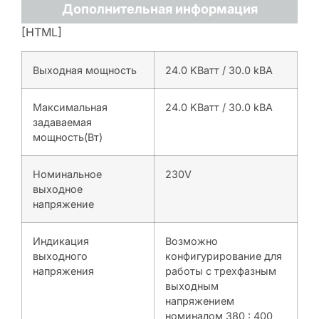
Дополнительная информация
[HTML]
Выходная мощность
24.0 KВатт / 30.0 kВА
Максимальная
24.0 KВатт / 30.0 kВА
задаваемая
мощность(Вт)
Номинальное
230V
выходное
напряжение
Индикация
Возможно
выходного
конфигурирование для
напряжения
работы с трехфазным
выходным
напряжением
номиналом 380 : 400