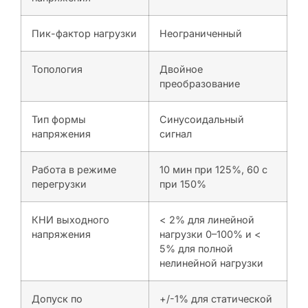
Пик-фактор нагрузки
Неограниченный
Топология
Двойное
преобразование
Тип формы
Синусоидальный
напряжения
сигнал
Работа в режиме
10 мин при 125%, 60 с
перегрузки
при 150%
КНИ выходного
< 2% для линейной
напряжения
нагрузки 0–100% и <
5% для полной
нелинейной нагрузки
Допуск по
+/-1% для статической