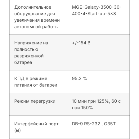
Дополнительное
MGE-Galaxy-3500-30-
оборудование для
400-4-Start-up-5×8
увеличения времени
автономной работы
Напряжение на
+/-154 В
полностью
разряженной
батарее
КПД в режиме
95.2 %
питания от батареи
Режим перегрузки
10 мин при 125%, 60 с
при 150%
Интерфейсный порт
DB-9 RS-232 , G35T
(ы)