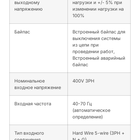
выходному
нагрузки и +/- 5% при
напряжению
изменении нагрузки на
100%
Байпас
Встроенный байпас для
выключения системы
из цепи при
проведении работ,
Встроенный аварийный
байпас
Номинальное
400V 3PH
входное напряжение
Входная частота
40-70 Гц
(автоматическое
определение)
Тип входного
Hard Wire 5-wire (3PH +
соединения
N + G)