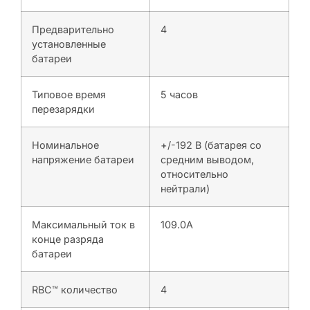
Предварительно
4
установленные
батареи
Типовое время
5 часов
перезарядки
Номинальное
+/-192 В (батарея со
напряжение батареи
средним выводом,
относительно
нейтрали)
Максимальный ток в
109.0A
конце разряда
батареи
RBC™ количество
4