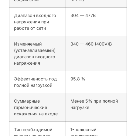
Диапазон входного
304 — 477В
напряжения при
работе от сети
Изменяемый
340 — 460 (400V)В
(устанавливаемый)
диапазон входного
напряжения
Эффективность под
95.8 %
полной нагрузкой
Суммарные
Менее 5% при полной
гармонические
нагрузке
искажения на входе
Тип необходимой
1-полюсный
защиты на входе
выключатель