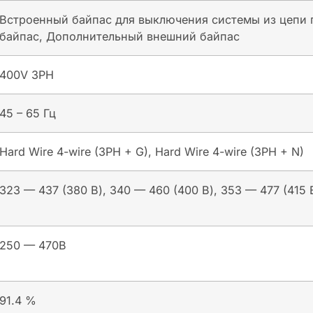
Встроенный байпас для выключения системы из цепи 
байпас, Дополнительный внешний байпас
400V 3PH
45 – 65 Гц
Hard Wire 4-wire (3PH + G), Hard Wire 4-wire (3PH + N)
323 — 437 (380 В), 340 — 460 (400 В), 353 — 477 (415 
250 — 470В
91.4 %