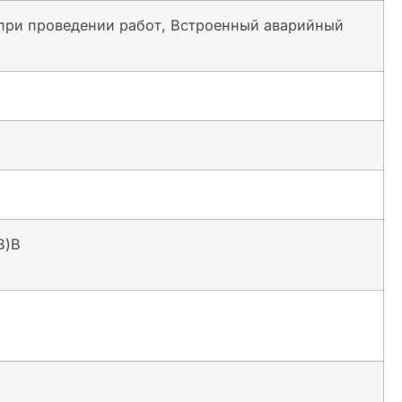
при проведении работ, Встроенный аварийный
В)В