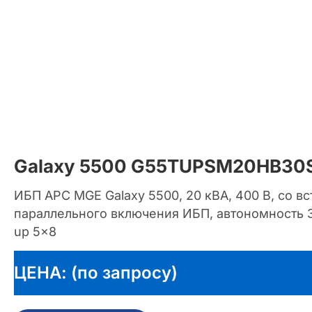
Galaxy 5500 G55TUPSM20HB30
ИБП APC MGE Galaxy 5500, 20 кВА, 400 В, со в
параллельного включения ИБП, автономность 30
up 5×8
ЦЕНА: (по запросу)