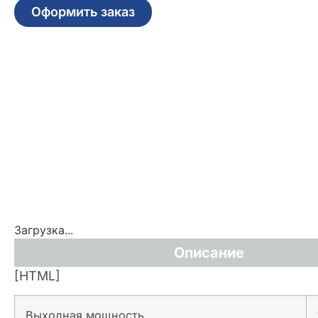
Оформить заказ
Загрузка...
Описание
[HTML]
Выходная мощность