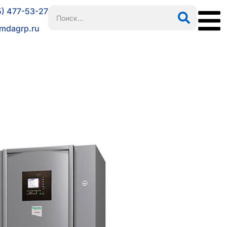
5) 477-53-27
mdagrp.ru