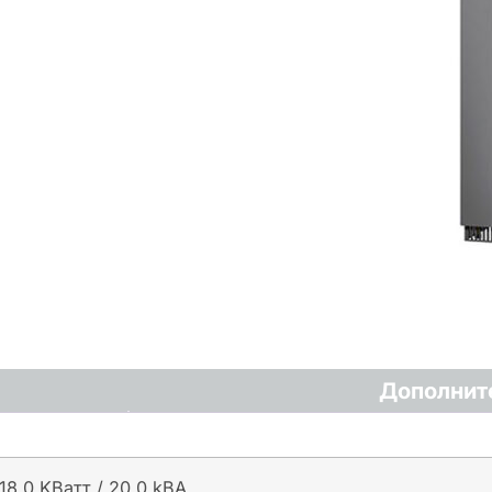
Дополнит
18.0 KВатт / 20.0 kВА