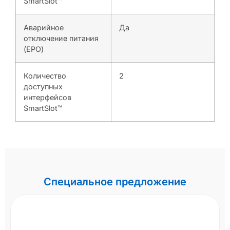
SmartSlot™
Аварийное
Да
отключение питания
(EPO)
Количество
2
доступных
интерфейсов
SmartSlot™
Специальное предложение