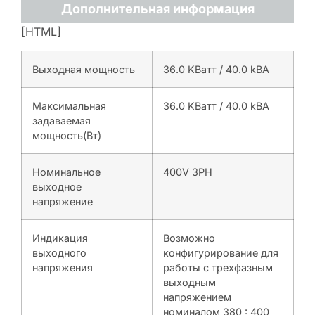
Дополнительная информация
[HTML]
Выходная мощность
36.0 KВатт / 40.0 kВА
Максимальная
36.0 KВатт / 40.0 kВА
задаваемая
мощность(Вт)
Номинальное
400V 3PH
выходное
напряжение
Индикация
Возможно
выходного
конфигурирование для
напряжения
работы с трехфазным
выходным
напряжением
номиналом 380 : 400