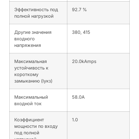
Эффективность под
92.7 %
полной нагрузкой
Другие значения
380, 415
входного
напряжения
Максимальная
20.0kAmps
устойчивость к
короткому
замыканию (Iукз)
Максимальный
58.0A
входной ток
Коэффициент
1.0
мощности по входу
под полной