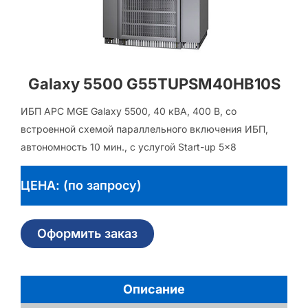
Galaxy 5500 G55TUPSM40HB10S
ИБП APC MGE Galaxy 5500, 40 кВА, 400 В, со
встроенной схемой параллельного включения ИБП,
автономность 10 мин., с услугой Start-up 5×8
ЦЕНА: (по запросу)
Оформить заказ
Описание