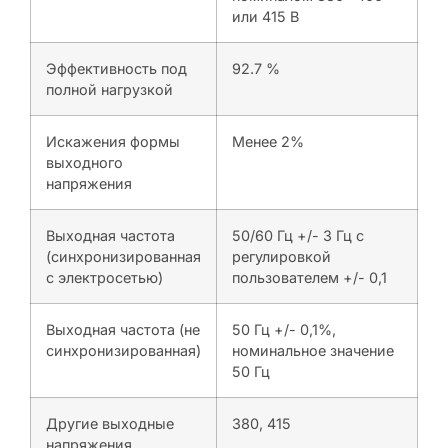
или 415 В
Эффективность под
92.7 %
полной нагрузкой
Искажения формы
Менее 2%
выходного
напряжения
Выходная частота
50/60 Гц +/- 3 Гц с
(синхронизированная
регулировкой
с электросетью)
пользователем +/- 0,1
Выходная частота (не
50 Гц +/- 0,1%,
синхронизированная)
номинальное значение
50 Гц
Другие выходные
380, 415
напряжения