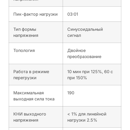
Пик-фактор нагрузки
03:01
Тип формы
Синусоидальный
напряжения
сигнал
Топология
Двойное
преобразование
Работа в режиме
10 мин при 125%, 60 с
перегрузки
при 150%
Максимальная
190
выходная сила тока
КНИ выходного
< 1% для линейной
напряжения
нагрузки 2.5%