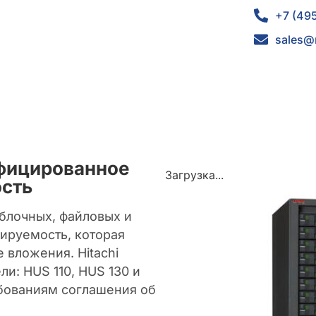
+7 (49
sales@
нифицированное
Загрузка...
ость
 блочных, файловых и
ируемость, которая
 вложения. Hitachi
ли: HUS 110, HUS 130 и
ебованиям соглашения об