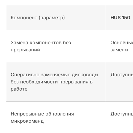
Компонент (параметр)
HUS 150
Замена компонентов без
Основные
прерываний
замены
Оперативно заменяемые дисководы
Доступн
без необходимости прерывания в
работе
Непрерывные обновления
Доступн
микрокоманд