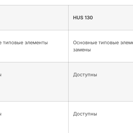
HUS 130
 типовые элементы
Основные типовые элем
замены
ы
Доступны
ы
Доступны