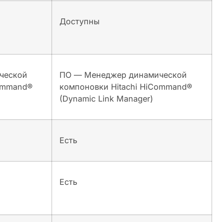
Доступны
ческой
ПО — Менеджер динамической
Command®
компоновки Hitachi HiCommand®
(Dynamic Link Manager)
Есть
Есть