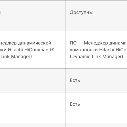
ы
Доступны
неджер динамической
ПО — Менеджер динами
ки Hitachi HiCommand®
компоновки Hitachi Hi
 Link Manager)
(Dynamic Link Manager)
Есть
Есть