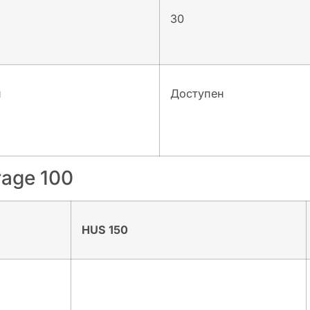
30
н
Доступен
rage 100
HUS 150