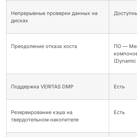
Непрерывные проверки данных на
Доступн
дисках
Преодоление отказа хоста
ПО — Ме
компонов
(Dynamic
Поддержка VERITAS DMP
Есть
Резервирование кэша на
Есть
твердотельном накопителе