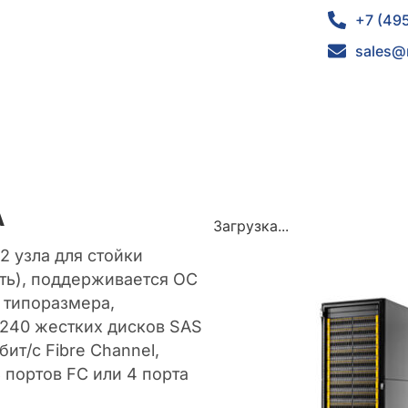
+7 (49
sales@
A
Загрузка...
2 узла для стойки
сть), поддерживается ОС
о типоразмера,
240 жестких дисков SAS
бит/с Fibre Channel,
 портов FC или 4 порта