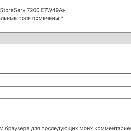
 StoreServ 7200 E7W49A»
ельные поля помечены
*
этом браузере для последующих моих комментарие