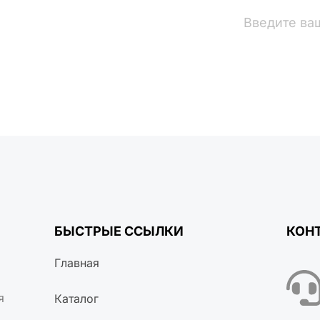
вости
БЫСТРЫЕ ССЫЛКИ
КОН
Главная
я
Каталог