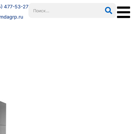
5) 477-53-27
mdagrp.ru