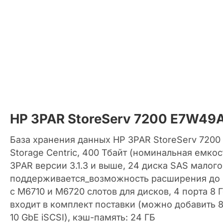
HP 3PAR StoreServ 7200 E7W49
База хранения данных HP 3PAR StoreServ 7200 
Storage Centric, 400 Тбайт (номинальная емко
3PAR версии 3.1.3 и выше, 24 диска SAS малог
поддерживается_возможность расширения до 
с M6710 и M6720 слотов для дисков, 4 порта 8 Г
входит в комплект поставки (можно добавить 8
10 GbE iSCSI), кэш-память: 24 ГБ