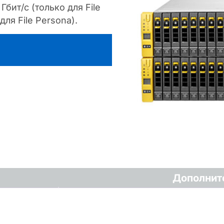
 Гбит/с (только для File
для File Persona).
Дополнит