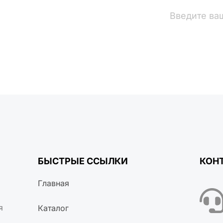
вости
БЫСТРЫЕ ССЫЛКИ
КОН
Главная
я
Каталог