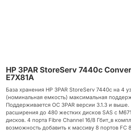
HP 3PAR StoreServ 7440c Conver
E7X81A
База хранения HP 3PAR StoreServ 7440c на 4 уз
(номинальная емкость) максимальная поддер
Поддерживается ОС 3PAR версии 3.1.3 и выше
расширения до 480 жестких дисков SAS с M671
дисков. 4 порта Fibre Channel 16/8 Гбит_в ком
возможность добавить к массиву 8 портов FC 8 