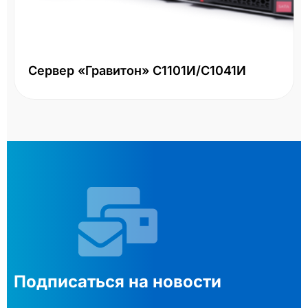
Сервер «Гравитон» С1101И/С1041И
Подписаться на новости