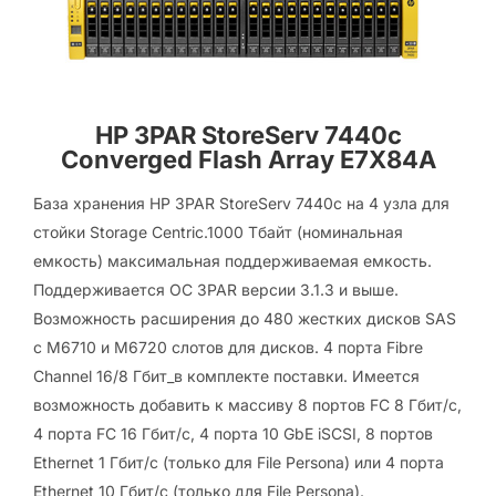
HP 3PAR StoreServ 7440c
Converged Flash Array E7X84A
База хранения HP 3PAR StoreServ 7440с на 4 узла для
стойки Storage Centric.1000 Tбайт (номинальная
емкость) максимальная поддерживаемая емкость.
Поддерживается ОС 3PAR версии 3.1.3 и выше.
Возможность расширения до 480 жестких дисков SAS
с M6710 и M6720 слотов для дисков. 4 порта Fibre
Channel 16/8 Гбит_в комплекте поставки. Имеется
возможность добавить к массиву 8 портов FC 8 Гбит/с,
4 порта FC 16 Гбит/с, 4 порта 10 GbE iSCSI, 8 портов
Ethernet 1 Гбит/с (только для File Persona) или 4 порта
Ethernet 10 Гбит/с (только для File Persona).