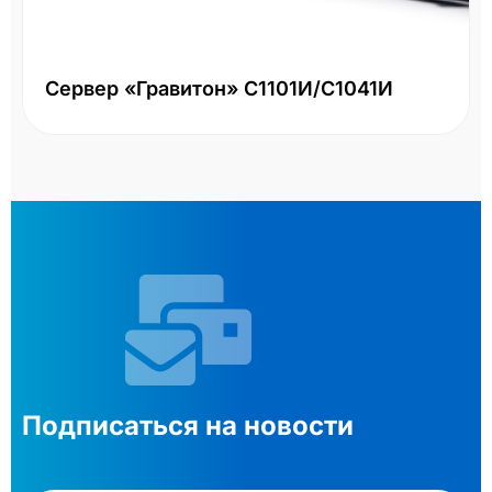
Сервер «Гравитон» С1101И/С1041И
Подписаться на новости