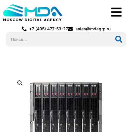
+7 (495) 477-53-27
sales@mdagrp.ru