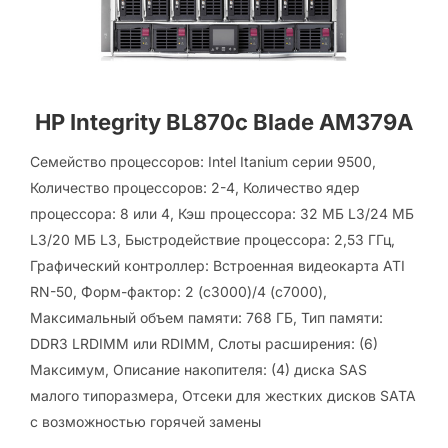
HP Integrity BL870c Blade AM379A
Семейство процессоров: Intel Itanium серии 9500,
Количество процессоров: 2-4, Количество ядер
процессора: 8 или 4, Кэш процессора: 32 МБ L3/24 МБ
L3/20 МБ L3, Быстродействие процессора: 2,53 ГГц,
Графический контроллер: Встроенная видеокарта ATI
RN-50, Форм-фактор: 2 (c3000)/4 (c7000),
Максимальный объем памяти: 768 ГБ, Тип памяти:
DDR3 LRDIMM или RDIMM, Слоты расширения: (6)
Максимум, Описание накопителя: (4) диска SAS
малого типоразмера, Отсеки для жестких дисков SATA
с возможностью горячей замены