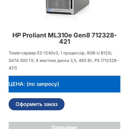
HP Proliant ML310e Gen8 712328-
421
Tower-сервер E3-1240v3, 1 процессор, 8GB-U B120i,
SATA 500 Гб, 4 жестких диска 3,5, 460 Вт, PS (712328-
421)
ЦЕНА: (по запросу)
Оформить заказ
Описание