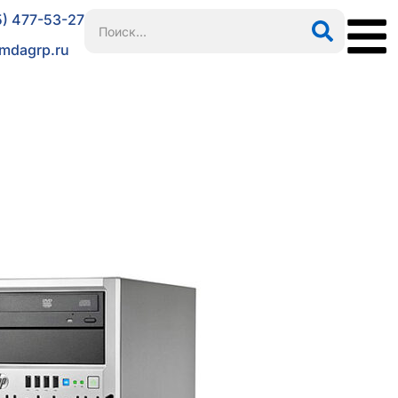
5) 477-53-27
mdagrp.ru