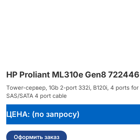
HP Proliant ML310e Gen8 722446
Tower-сервер, 1Gb 2-port 332i, B120i, 4 ports fo
SAS/SATA 4 port cable
ЦЕНА: (по запросу)
Оформить заказ