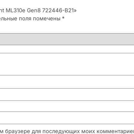
ant ML310e Gen8 722446-B21»
ельные поля помечены
*
этом браузере для последующих моих комментарие