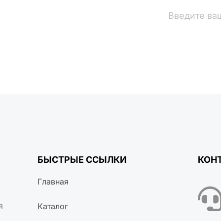
вости
БЫСТРЫЕ ССЫЛКИ
КОН
Главная
я
Каталог