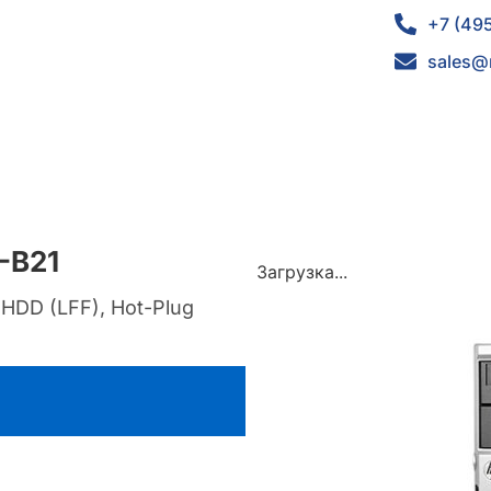
+7 (49
sales@
-B21
Загрузка...
r HDD (LFF), Hot-Plug