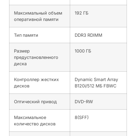
Максимальный объем
192 ГБ
оперативной памяти
Тип памяти
DDR3 RDIMM
Размер
1000 ГБ
предустановленного
диска
Контроллер жестких
Dynamic Smart Array
дисков
B120i/512 МБ FBWC
Оптический привод
DVD-RW
Максимальное
8(SFF)
количество дисков