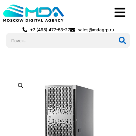
+7 (495) 477-53-27
sales@mdagrp.ru