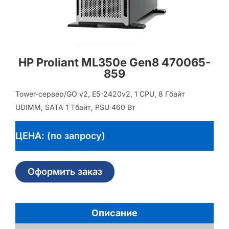
HP Proliant ML350e Gen8 470065-
859
Tower-сервер/GO v2, E5-2420v2, 1 CPU, 8 Гбайт
UDIMM, SATA 1 Тбайт, PSU 460 Вт
ЦЕНА: (по запросу)
Оформить заказ
Описание