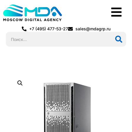
+7 (495) 477-53-27
sales@mdagrp.ru