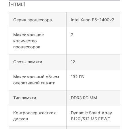
[HTML]
Серия процессора
Intel Xeon E5-2400v2
Максимальное
2
количество
процессоров
Слоты памяти
12
Максимальный объем
192 ГБ
оперативной памяти
Тип памяти
DDR3 RDIMM
Контроллер жестких
Dynamic Smart Array
дисков
B120i/512 МБ FBWC