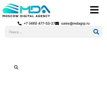
+7 (495) 477-53-27
sales@mdagrp.ru