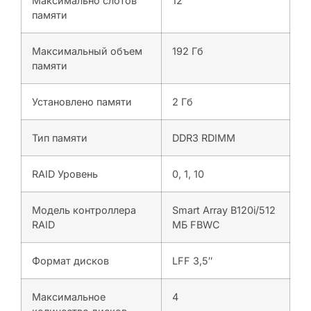
Максимально слотов
12
памяти
Максимальный объем
192 Гб
памяти
Установлено памяти
2 Гб
Тип памяти
DDR3 RDIMM
RAID Уровень
0, 1, 10
Модель контроллера
Smart Array B120i/512
RAID
МБ FBWC
Формат дисков
LFF 3,5″
Максимальное
4