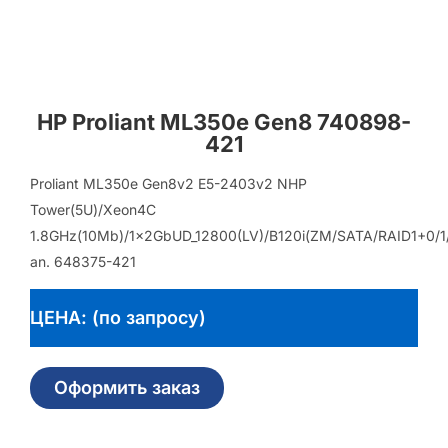
HP Proliant ML350e Gen8 740898-
421
Proliant ML350e Gen8v2 E5-2403v2 NHP
Tower(5U)/Xeon4C
1.8GHz(10Mb)/1x2GbUD_12800(LV)/B120i(ZM/SATA/RAID1+0/1
an. 648375-421
ЦЕНА: (по запросу)
Оформить заказ