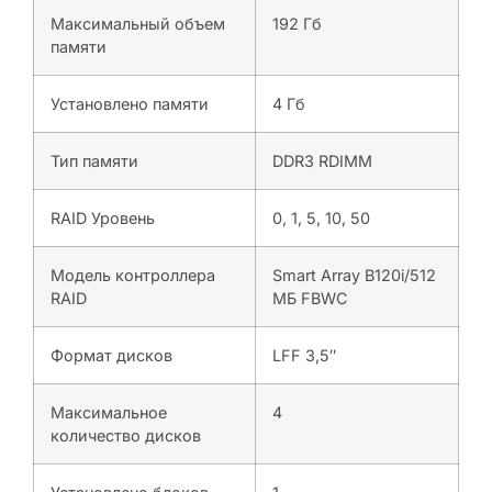
Максимальный объем
192 Гб
памяти
Установлено памяти
4 Гб
Тип памяти
DDR3 RDIMM
RAID Уровень
0, 1, 5, 10, 50
Модель контроллера
Smart Array B120i/512
RAID
МБ FBWC
Формат дисков
LFF 3,5″
Максимальное
4
количество дисков