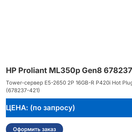
HP Proliant ML350p Gen8 67823
Tower-сервер E5-2650 2P 16GB-R P420i Hot Plu
(678237-421)
ЦЕНА: (по запросу)
Оформить заказ