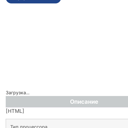
Загрузка...
Описание
[HTML]
Тип процессора