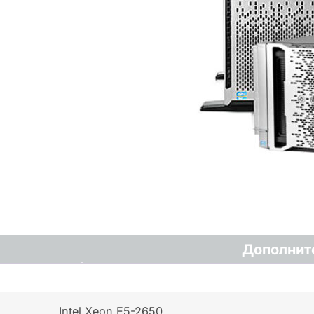
Дополнит
Intel Xeon E5-2650