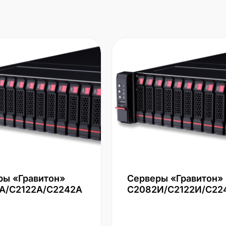
ры «Гравитон»
Серверы «Гравитон»
А/С2122А/С2242А
С2082И/С2122И/С22