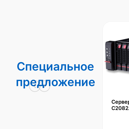
Специальное
предложение
Серве
С2082