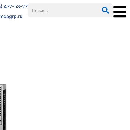
5) 477-53-27
mdagrp.ru