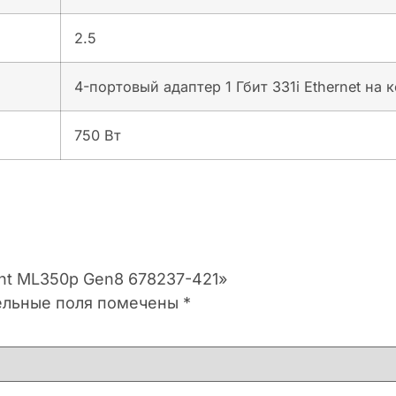
2.5
4-портовый адаптер 1 Гбит 331i Ethernet на 
750 Вт
iant ML350p Gen8 678237-421»
ельные поля помечены
*