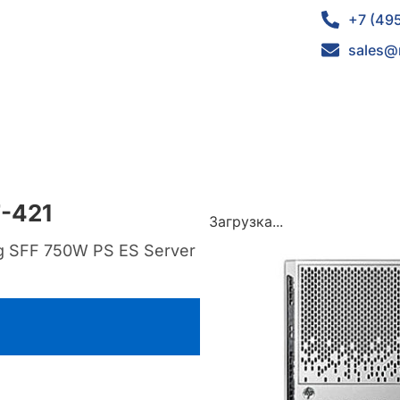
+7 (49
sales@
7-421
Загрузка...
g SFF 750W PS ES Server