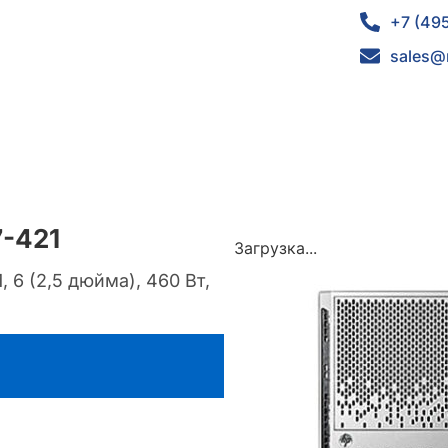
+7 (49
sales@
7-421
Загрузка...
 6 (2,5 дюйма), 460 Вт,