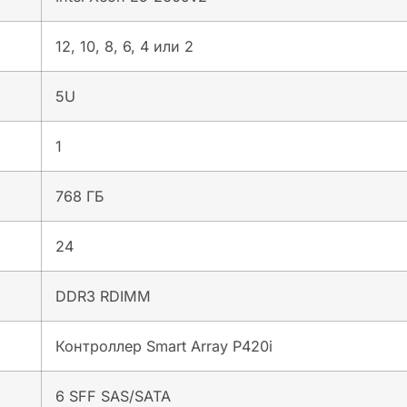
12, 10, 8, 6, 4 или 2
5U
1
768 ГБ
24
DDR3 RDIMM
Контроллер Smart Array P420i
6 SFF SAS/SATA