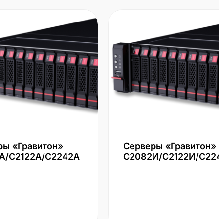
ры «Гравитон»
Серверы «Гравитон»
А/С2122А/С2242А
С2082И/С2122И/С22