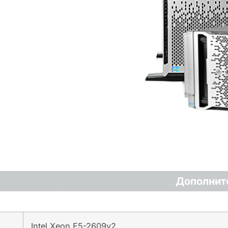
Дополнит
Intel Xeon E5-2609v2