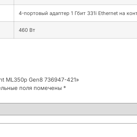
4-портовый адаптер 1 Гбит 331i Ethernet на ко
460 Вт
iant ML350p Gen8 736947-421»
ельные поля помечены
*