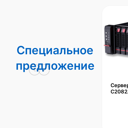
Специальное
предложение
Серве
С2082