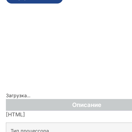
Загрузка...
Описание
[HTML]
Тип процессора