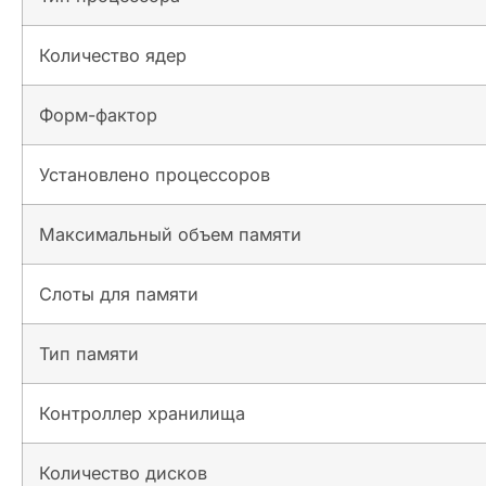
Количество ядер
Форм-фактор
Установлено процессоров
Максимальный объем памяти
Слоты для памяти
Тип памяти
Контроллер хранилища
Количество дисков