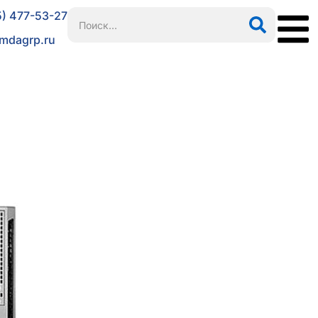
5) 477-53-27
mdagrp.ru