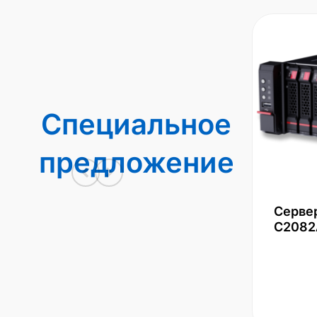
Специальное
предложение
Серве
С2082