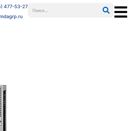
5) 477-53-27
mdagrp.ru