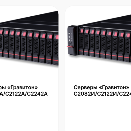
ры «Гравитон»
Серверы «Гравитон»
А/С2122А/С2242А
С2082И/С2122И/С22