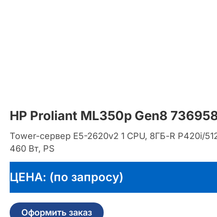
HP Proliant ML350p Gen8 73695
Tower-сервер E5-2620v2 1 CPU, 8ГБ-R P420i/51
460 Вт, PS
ЦЕНА: (по запросу)
Оформить заказ