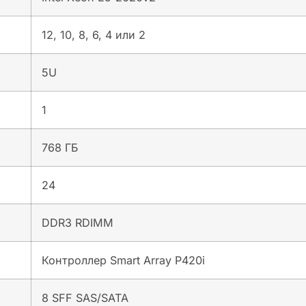
12, 10, 8, 6, 4 или 2
5U
1
768 ГБ
24
DDR3 RDIMM
Контроллер Smart Array P420i
8 SFF SAS/SATA