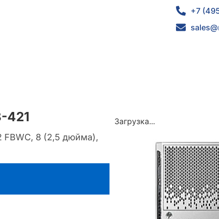
+7 (49
sales@
8-421
Загрузка...
2 FBWC, 8 (2,5 дюйма),