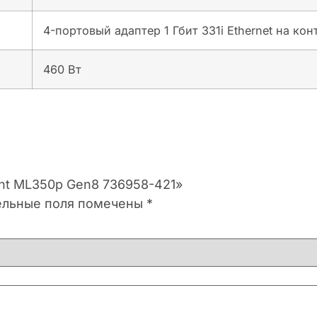
4-портовый адаптер 1 Гбит 331i Ethernet на ко
460 Вт
iant ML350p Gen8 736958-421»
ельные поля помечены
*