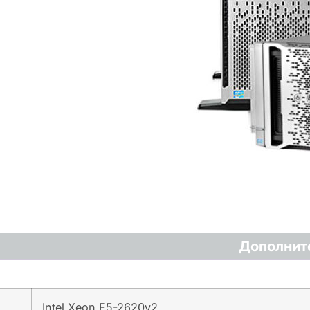
Дополнит
Intel Xeon E5-2620v2