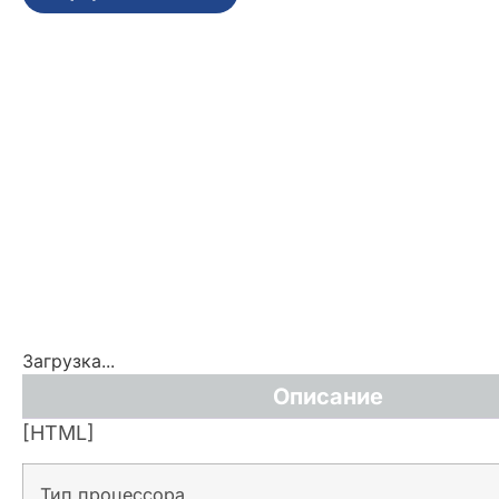
Загрузка...
Описание
[HTML]
Тип процессора