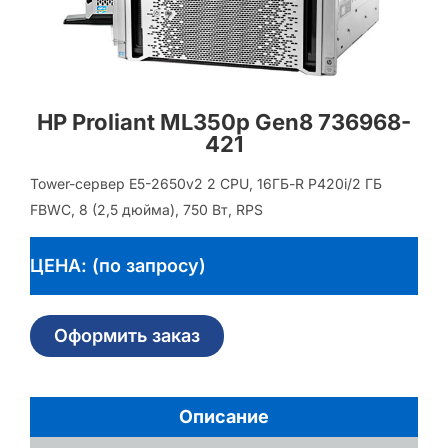
HP Proliant ML350p Gen8 736968-
421
Tower-сервер E5-2650v2 2 CPU, 16ГБ-R P420i/2 ГБ
FBWC, 8 (2,5 дюйма), 750 Вт, RPS
ЦЕНА: (по запросу)
Оформить заказ
Описание