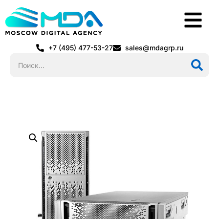
+7 (495) 477-53-27
sales@mdagrp.ru