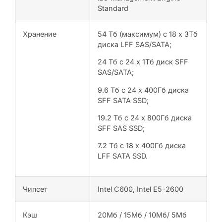
Standard
Хранение
54 Тб (максимум) с 18 х 3Тб
диска LFF SAS/SATA;
24 Тб с 24 х 1Тб диск SFF
SAS/SATA;
9.6 Тб с 24 х 400Гб диска
SFF SATA SSD;
19.2 Тб с 24 х 800Гб диска
SFF SAS SSD;
7.2 Тб с 18 х 400Гб диска
LFF SATA SSD.
Чипсет
Intel C600, Intel E5-2600
Кэш
20Мб / 15Мб / 10Мб/ 5Мб