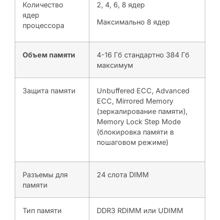
Количество
2, 4, 6, 8 ядер
ядер
Максимально 8 ядер
процессора
Объем памяти
4-16 Гб стандартно 384 Гб
максимум
Защита памяти
Unbuffered ECC, Advanced
ECC, Mirrored Memory
(зеркалирование памяти),
Memory Lock Step Mode
(блокировка памяти в
пошаговом режиме)
Разъемы для
24 слота DIMM
памяти
Тип памяти
DDR3 RDIMM или UDIMM