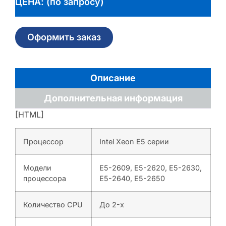
ЦЕНА: (по запросу)
Оформить заказ
Описание
Дополнительная информация
[HTML]
Процессор
Intel Xeon E5 серии
Модели
E5-2609, E5-2620, E5-2630,
процессора
E5-2640, E5-2650
Количество CPU
До 2-х