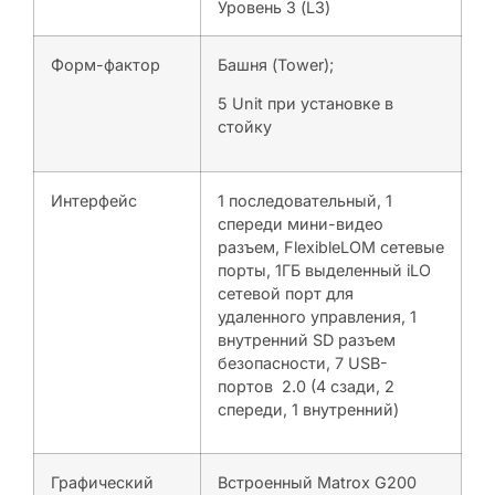
Уровень 3 (L3)
Форм-фактор
Башня (Tower);
5 Unit при установке в
стойку
Интерфейс
1 последовательный, 1
спереди мини-видео
разъем, FlexibleLOM сетевые
порты, 1ГБ выделенный iLO
сетевой порт для
удаленного управления, 1
внутренний SD разъем
безопасности, 7 USB-
портов 2.0 (4 сзади, 2
спереди, 1 внутренний)
Графический
Встроенный Matrox G200