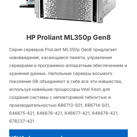
HP Proliant ML350p Gen8
Серия серверов ProLiant ML350p Gen8 предлагает
нововведения, касающиеся памяти, управления
серверами и программно-аппаратным обеспечением и
хранения данных. Напольные серверы восьмого
поколения G8 объединяют в себе все эти новшества,
используя новейшие процессоры Intel Xeon для
создания системы с неповторимой гибкостью и
производительностью.686713-S01, 686714-S01,
646675-421, 646676-421, 646677-421, 646678-421,
678237-421