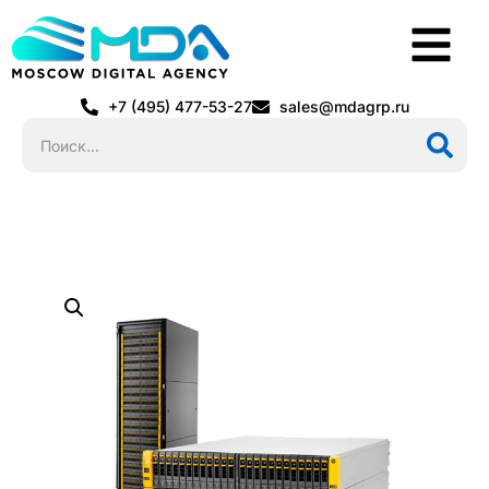
+7 (495) 477-53-27
sales@mdagrp.ru