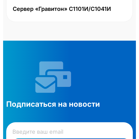
Сервер «Гравитон» С1101И/С1041И
Подписаться на новости