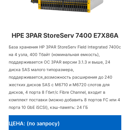
HPE 3PAR StoreServ 7400 E7X86A
База хранения HP 3PAR StoreServ Field Integrated 7400c
на 4 узла, 400 Тбайт (номинальная емкость),
поддерживается ОС 3PAR версии 3.1.3 и выше, 24
диска SAS малого типоразмера,
поддерживается_возможность расширения до 240
жестких дисков SAS с M6710 и M6720 слотов для
дисков, 4 порта 8 Гбит/с Fibre Channel, входит в
комплект поставки (можно добавить 8 портов FC или 4
порта 10 GbE iSCSI), кэш-память: 24 ГБ
ЦЕНА: (по запросу)