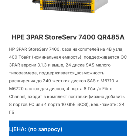
HPE 3PAR StoreServ 7400 QR485A
HP 3PAR StoreServ 7400, база накопителей на 4В узла,
400 Тбайт (номинальная емкость), поддерживается ОС
3PAR версии 3.1.3 и выше, 24 диска SAS малого
типоразмера, поддерживается_возможность
расширения до 240 жестких дисков SAS с M6710 и
M6720 слотов для дисков, 4 порта 8 Гбит/с Fibre
Channel, входит в комплект поставки (можно добавить
8 портов FC или 4 порта 10 GbE iSCSI), кэш-память: 24
ГБ
ЦЕНА: (по запросу)