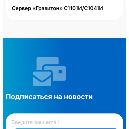
Сервер «Гравитон» С1101И/С1041И
Подписаться на новости