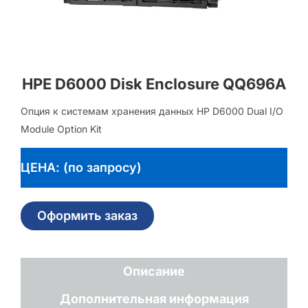
HPE D6000 Disk Enclosure QQ696A
Опция к системам хранения данных HP D6000 Dual I/O
Module Option Kit
ЦЕНА: (по запросу)
Оформить заказ
Описание
Дополнительная информация